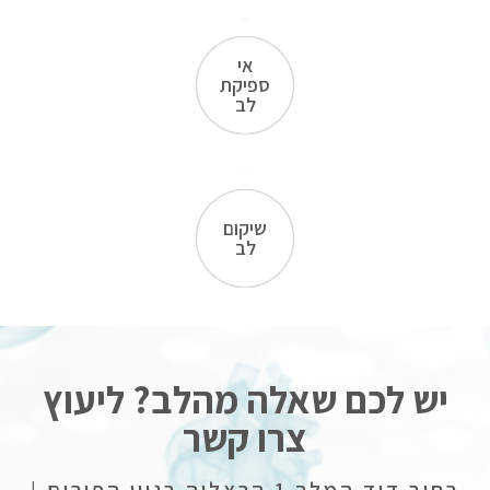
אי
ספיקת
לב
שיקום
לב
יש לכם שאלה מהלב? ליעוץ
צרו קשר
רחוב דוד המלך 1 הרצליה בניין הפורום |